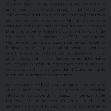
secondo grado c’è la possibilità di far conoscere e
promuovere il servizio civile tra i ragazzi delle classi 4 e 5
con l’obiettivo di far capire loro che esiste la possibilità di
dedicare un anno della propria vita al servizio della
comunità (con un’indennità mensile simbolica versata dal
Dipartimento per le Politiche Giovanili e il Servizio Civile
Universale). La Fondazione AMESCI (
Associazione
Mediterranea per la promozione del Servizio Civile
) di
Padova si rende disponibile ad intervenire nel corso di
un’ora di religione cattolica e/o di educazione civica,
qualora l’insegnante volesse farsi promotore dell’iniziativa
tra i colleghi, in modo da raggiungere tutti gli studenti,
non solo quelli che si avvalgono della RC, all’interno delle
scuole che si dichiareranno interessate.
La Fondazione AMESCI propone sia un intervento di
un’ora (o anche meno) nel quale presentare in maniera
interattiva, coinvolgendo i ragazzi, il Servizio Civile
Universale, sia un percorso più strutturato che può
rientrare nelle ore di Educazione civica, principalmente