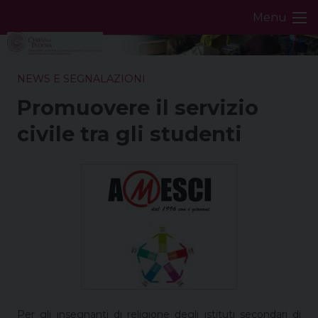
Skip
Menu
to
content
NEWS E SEGNALAZIONI
Promuovere il servizio
civile tra gli studenti
Per gli insegnanti di religione degli istituti secondari di