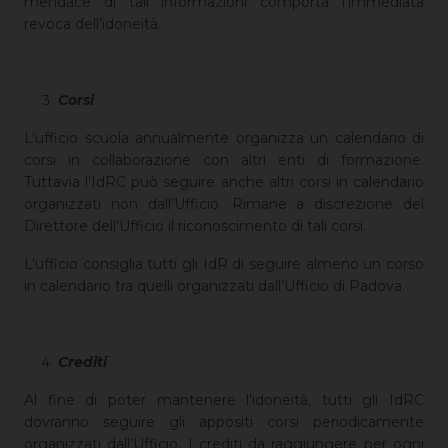
mendace di tali informazioni comporta l’immediata
revoca dell’idoneità.
Corsi
L’ufficio scuola annualmente organizza un calendario di
corsi in collaborazione con altri enti di formazione.
Tuttavia l’IdRC può seguire anche altri corsi in calendario
organizzati non dall’Ufficio. Rimane a discrezione del
Direttore dell’Ufficio il riconoscimento di tali corsi.
L’ufficio consiglia tutti gli IdR di seguire almeno un corso
in calendario tra quelli organizzati dall’Ufficio di Padova.
Crediti
Al fine di poter mantenere l’idoneità, tutti gli IdRC
dovranno seguire gli appositi corsi periodicamente
organizzati dall’Ufficio. I crediti da raggiungere per ogni