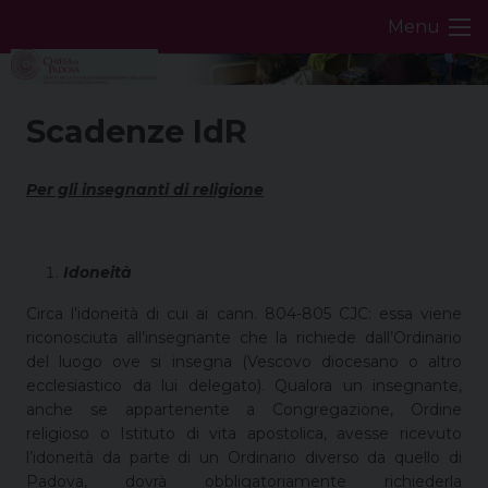
Skip
Menu
to
content
Scadenze IdR
Per gli insegnanti di religione
Idoneità
Circa l’idoneità di cui ai cann. 804-805 CJC: essa viene
riconosciuta all’insegnante che la richiede dall’Ordinario
del luogo ove si insegna (Vescovo diocesano o altro
ecclesiastico da lui delegato). Qualora un insegnante,
anche se appartenente a Congregazione, Ordine
religioso o Istituto di vita apostolica, avesse ricevuto
l’idoneità da parte di un Ordinario diverso da quello di
Padova,
dovrà obbligatoriamente richiederla