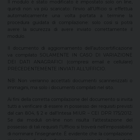
Il modulo è stato modificato è impostato solo on line,
quindi non va più scaricato: l’invio all’Ufficio si effettua
automaticamente una volta portata a termine la
procedura guidata di compilazione: solo così si potrà
avere la sicurezza di avere inviato correttamente il
modulo.
Il documento di aggiornamento dell’autocertificazione
va compilato SOLAMENTE IN CASO DI VARIAZIONE
DEI DATI ANAGRAFICI (compresi email e cellulare)
PRECEDENTEMENTE INVIATI ALL’UFFICIO.
NB: Non verranno accettati documenti scannerizzati o
immagini, ma solo i documenti compilati nel sito.
Ai fini della corretta compilazione del documento si invita
tutti a verificare di essere in possesso dei requisiti previsti
dal can 804, § 2 e dall’Intesa MIUR – CEI DPR 175/2012.
Se dai moduli on-line non risulta l’attestazione del
possesso di tali requisiti l’Ufficio si troverà nell’impossibilità
di nominare l’insegnante. È evidente che la compilazione