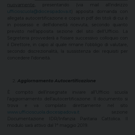
nuovamente
, presentando (via mail all’indirizzo
ufficioscuola@diocesipadova.it
) apposita domanda con
allegata autocertificazione e copia in pdf dei titoli di cui è
in possesso e dell’idoneità ricevuta, secondo quanto
previsto nell’apposita sezione del sito dell’Ufficio. La
Segreteria provvederà a fissare successivo colloquio con
il Direttore, in capo al quale rimane l’obbligo di valutare,
secondo discrezionalità, la sussistenza dei requisiti per
concedere l’idoneità.
Aggiornamento Autocertificazione
È compito dell’insegnate inviare all’Ufficio scuola
l’aggiornamento dell’autocertificazione. Il documento si
trova e va compilato direttamente nel sito
www.ufficioscuola.diocesipadova.it
sezione
Documentazione IDR/Infanzia Paritaria Cattolica. Il
modulo sarà attivo dal 1° maggio 2019.