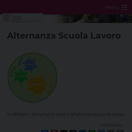
Skip
Menu
to
content
Alternanza Scuola Lavoro
In allegato i documenti relativi all’alternanza scuola lavoro
condividi su