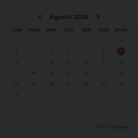
‹
›
Agosto 2026
LUN
MAR
MER
GIO
VEN
SAB
DOM
27
28
29
30
31
1
2
3
4
5
6
7
8
9
10
11
12
13
14
15
16
17
18
19
20
21
22
23
24
25
26
27
28
29
30
31
1
2
3
4
5
6