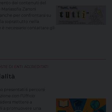
imento dei contenuti del
 Mariasofia Zanoni
 anche per confrontarsi su
a soprattutto nella
 è necessario contattare gli
TE DI ENTI ACCREDITATI
alità
o presentati 6 percorsi
zione con l’Ufficio
esidera mettere a
utili a promuovere una