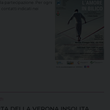
lla partecipazione. Per ogni
contatti indicati nei
TI
RTA DELLA VERONA INSOLITA