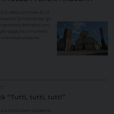
rà la visita culturale ALLA
oposte formative per gli
l programma definitivo con
 già raggiunto il numero
 interessati possono
TI
 “Tutti, tutti, tutti”
na particolare occasione