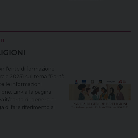
TI
IGIONI
 con l’ente di formazione
raio 2025) sul tema “Parità
te le informazioni
zione. Link alla pagina
va.it/parita-di-genere-e-
a di fare riferimento ai