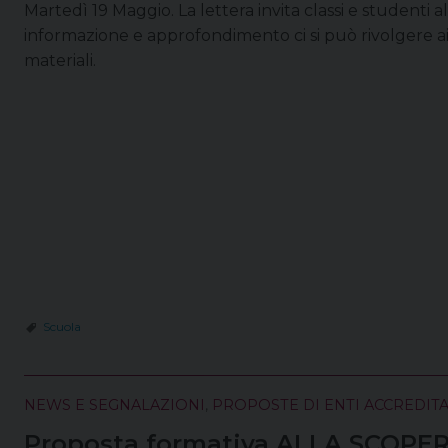
Martedì 19 Maggio. La lettera invita classi e studenti a
informazione e approfondimento ci si può rivolgere ai 
materiali.
Scuola
NEWS E SEGNALAZIONI
,
PROPOSTE DI ENTI ACCREDITA
Proposta formativa ALLA SCOPE