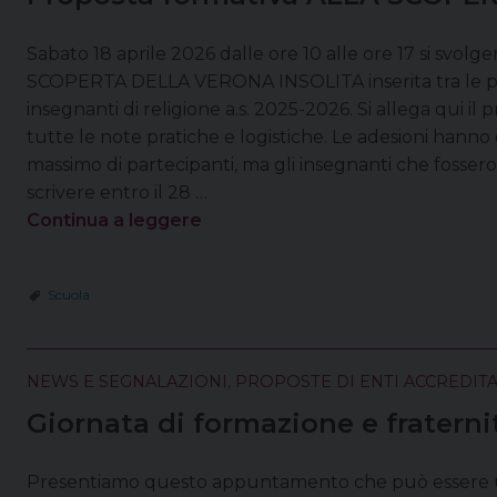
Sabato 18 aprile 2026 dalle ore 10 alle ore 17 si svolge
SCOPERTA DELLA VERONA INSOLITA inserita tra le pr
insegnanti di religione a.s. 2025-2026. Si allega qui i
tutte le note pratiche e logistiche. Le adesioni hanno
massimo di partecipanti, ma gli insegnanti che fossero
scrivere entro il 28 …
Continua a leggere
Scuola
NEWS E SEGNALAZIONI
,
PROPOSTE DI ENTI ACCREDITA
Giornata di formazione e fraternità
Presentiamo questo appuntamento che può essere u