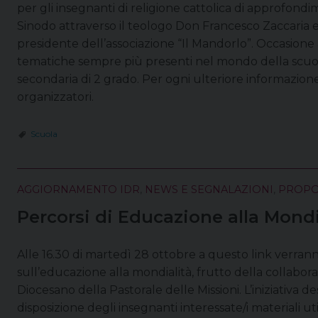
per gli insegnanti di religione cattolica di approfond
Sinodo attraverso il teologo Don Francesco Zaccaria e
presidente dell’associazione “Il Mandorlo”. Occasione
tematiche sempre più presenti nel mondo della scuol
secondaria di 2 grado. Per ogni ulteriore informazione
organizzatori.
Scuola
AGGIORNAMENTO IDR
,
NEWS E SEGNALAZIONI
,
PROPOS
Percorsi di Educazione alla Mondi
Alle 16.30 di martedì 28 ottobre a questo link verrann
sull’educazione alla mondialità, frutto della collabora
Diocesano della Pastorale delle Missioni. L’iniziativa d
disposizione degli insegnanti interessate/i materiali 