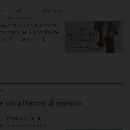
 la trentaduesima settimana
ui si rimanda per le
zione. Ai contatti indicati
informazione. Si ricorda che
edito formativo per la
TI
e un attacco di panico
olo “L’AMORE IN BILICO – tra
ato alle ore 10.00 di