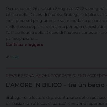
Da mercoledì 26 a sabato 29 agosto 2026 si svolgerà
biblica della Diocesi di Padova. Si allega il depliant a c
indicazioni sul programma e sulle modalità di partecipa
nello stesso depliant si rimanda per ogni richiesta di 
l’Ufficio Scuola della Diocesi di Padova riconosce 1 cr
partecipazione …
Continua a leggere
Scuola
NEWS E SEGNALAZIONI
,
PROPOSTE DI ENTI ACCREDITA
L’AMORE IN BILICO – tra un bacio 
Si allegano le lettere di presentazione dello spettac
un bacio e un attacco di panico”, che verrà rappresent