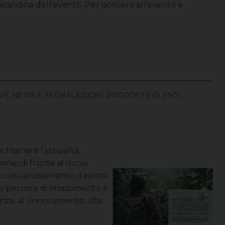
ocandina dell’evento. Per iscriversi all’evento è
VE
,
NEWS E SEGNALAZIONI
,
PROPOSTE DI ENTI
ichiamare l’attualità
ione, di fronte ai nuovi
ndo un cambiamento d’epoca
 percorsi di rinascimento e
tenza, al rinnovamento, alla