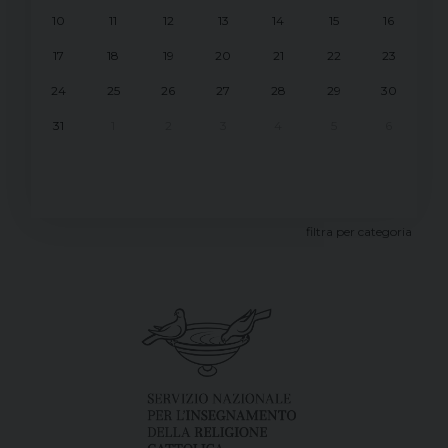
10
11
12
13
14
15
16
17
18
19
20
21
22
23
24
25
26
27
28
29
30
31
1
2
3
4
5
6