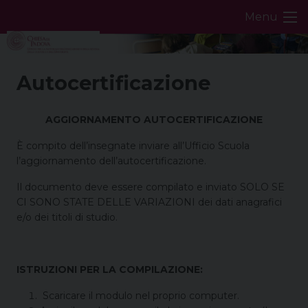
Skip
Menu
to
content
Autocertificazione
AGGIORNAMENTO AUTOCERTIFICAZIONE
È compito dell’insegnate inviare all’Ufficio Scuola
l’aggiornamento dell’autocertificazione.
Il documento deve essere compilato e inviato SOLO SE
CI SONO STATE DELLE VARIAZIONI dei dati anagrafici
e/o dei titoli di studio.
ISTRUZIONI PER LA COMPILAZIONE:
Scaricare il modulo nel proprio computer.