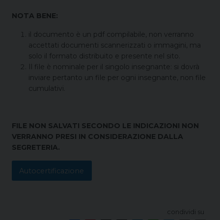
NOTA BENE:
il documento è un pdf compilabile, non verranno
accettati documenti scannerizzati o immagini, ma
solo il formato distribuito e presente nel sito.
Il file è nominale per il singolo insegnante: si dovrà
inviare pertanto un file per ogni insegnante, non file
cumulativi.
FILE NON SALVATI SECONDO LE INDICAZIONI NON
VERRANNO PRESI IN CONSIDERAZIONE DALLA
SEGRETERIA.
Autocertificazione
condividi su