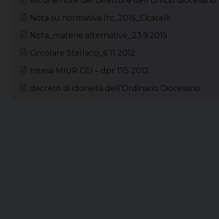
Alcune note del Direttore dell’Ufficio diocesano
Nota su normativa Irc_2015_Cicatelli
Nota_materie alternative_23.9.2015
Circolare Stellacci_6 11 2012
Intesa MIUR CEI – dpr 175 2012
decreto di idoneità dell’Ordinario Diocesano