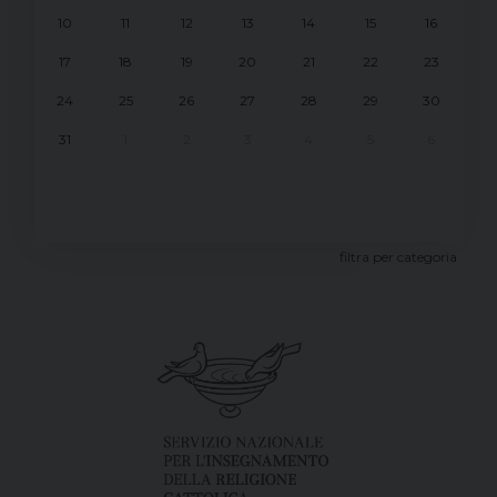
10
11
12
13
14
15
16
17
18
19
20
21
22
23
24
25
26
27
28
29
30
31
1
2
3
4
5
6