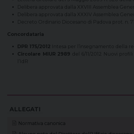
Delibera approvata dalla XXVIII Assemblea Genera
Delibera approvata dalla XXXIV Assemblea General
Decreto Ordinario Diocesano di Padova prot. n.
Concordataria
DPR 175/2012
Intesa per l’insegnamento della re
Circolare MIUR 2989
del 6/11/2012 Nuovi profili
l’IdR
Normativa canonica