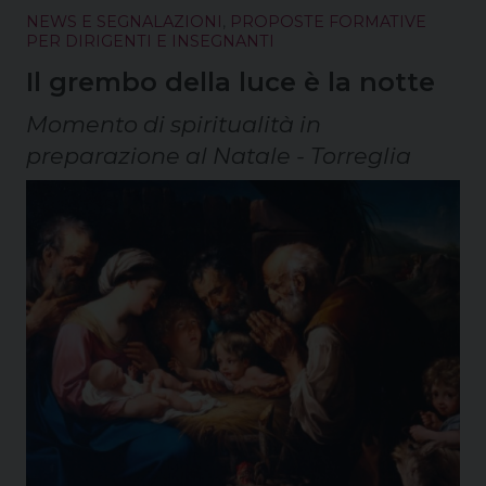
NEWS E SEGNALAZIONI
,
PROPOSTE FORMATIVE
PER DIRIGENTI E INSEGNANTI
Il grembo della luce è la notte
Momento di spiritualità in
preparazione al Natale - Torreglia