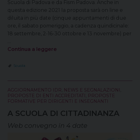
Scuola di Padova e da Fism Padova. Anche in
questa edizione 2021 la proposta sarà on line e
diluita in più date (cinque appuntamenti di due
ore, il sabato pomeriggio, a cadenza quindicinale:
18 settembre, 2-16-30 ottobre e 13 novembre) per
…
Continua a leggere
Scuola
AGGIORNAMENTO IDR
,
NEWS E SEGNALAZIONI
,
PROPOSTE DI ENTI ACCREDITATI
,
PROPOSTE
FORMATIVE PER DIRIGENTI E INSEGNANTI
A SCUOLA DI CITTADINANZA
Web convegno in 4 date