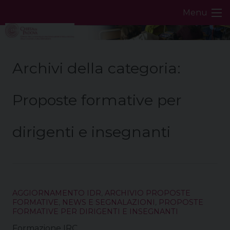
Skip
Menu
to
content
Archivi della categoria:
Proposte formative per
dirigenti e insegnanti
AGGIORNAMENTO IDR
,
ARCHIVIO PROPOSTE
FORMATIVE
,
NEWS E SEGNALAZIONI
,
PROPOSTE
FORMATIVE PER DIRIGENTI E INSEGNANTI
Formazione IRC