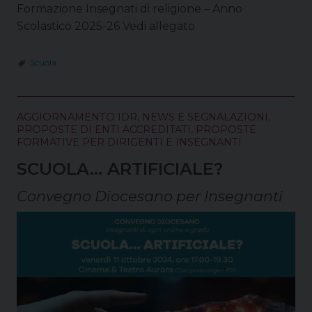
Formazione Insegnati di religione – Anno
Scolastico 2025-26 Vedi allegato
Scuola
AGGIORNAMENTO IDR
,
NEWS E SEGNALAZIONI
,
PROPOSTE DI ENTI ACCREDITATI
,
PROPOSTE
FORMATIVE PER DIRIGENTI E INSEGNANTI
SCUOLA… ARTIFICIALE?
Convegno Diocesano per Insegnanti