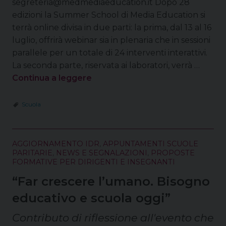
segreteria@medmediaeducation.it Dopo 28
edizioni la Summer School di Media Education si
terrà online divisa in due parti: la prima, dal 13 al 16
luglio, offrirà webinar sia in plenaria che in sessioni
parallele per un totale di 24 interventi interattivi.
La seconda parte, riservata ai laboratori, verrà …
Continua a leggere
Scuola
AGGIORNAMENTO IDR
,
APPUNTAMENTI SCUOLE
PARITARIE
,
NEWS E SEGNALAZIONI
,
PROPOSTE
FORMATIVE PER DIRIGENTI E INSEGNANTI
“Far crescere l’umano. Bisogno
educativo e scuola oggi”
Contributo di riflessione all'evento che