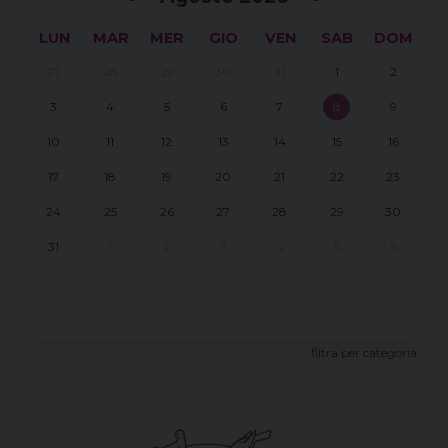
LUN
MAR
MER
GIO
VEN
SAB
DOM
27
28
29
30
31
1
2
3
4
5
6
7
8
9
10
11
12
13
14
15
16
17
18
19
20
21
22
23
24
25
26
27
28
29
30
31
1
2
3
4
5
6