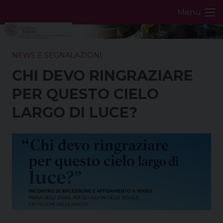
Skip
Menu
to
content
NEWS E SEGNALAZIONI
CHI DEVO RINGRAZIARE
PER QUESTO CIELO
LARGO DI LUCE?